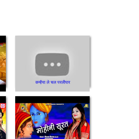
कन्हैया ले चल परलीपार