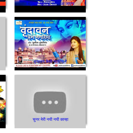
है मुझको विश्वाश संवारा आ जाएगा
वृन्दावन कैसी नगरिया रे
चुनर मेरी नयी नयी कान्हा