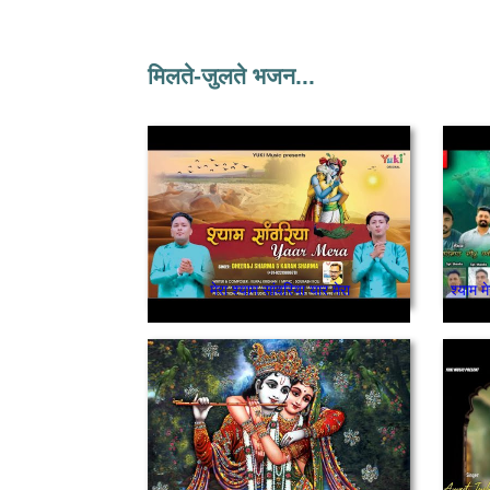
मिलते-जुलते भजन...
मेरा श्याम सांवरिया यार मेरा
श्याम 