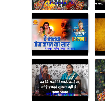
तू तो लिया यशोदा ने गोद
रे मनवा प्रेम जगत का सार
कोई हमदर्द तुमसा नहीं है