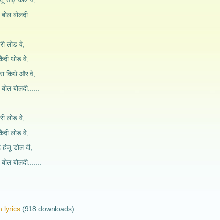
ू साढ़े कोल वे,
ठे बोल बोलदी........
ेरी लोड वे,
ैदी थोड़ वे,
रा किथे और वे,
ठे बोल बोलदी......
ेरी लोड वे,
कैदी लोड वे,
े हंजू डोल दी,
ठे बोल बोलदी.......
 lyrics
(918 downloads)