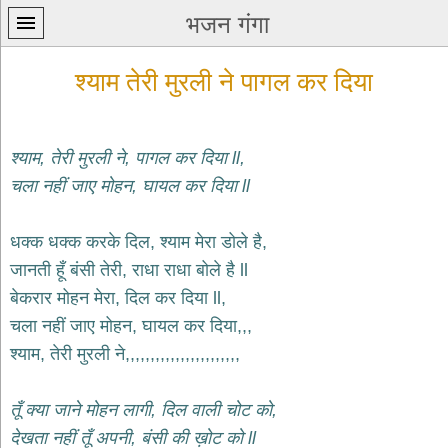
भजन गंगा
श्याम तेरी मुरली ने पागल कर दिया
श्याम, तेरी मुरली ने, पागल कर दिया ll,
चला नहीं जाए मोहन, घायल कर दिया ll
प्रथम
पन्ना
home
धक्क धक्क करके दिल, श्याम मेरा डोले है,
कृष्ण
जानती हूँ बंसी तेरी, राधा राधा बोले है ll
भजन
बेकरार मोहन मेरा, दिल कर दिया ll,
krishna
bhajans
चला नहीं जाए मोहन, घायल कर दिया,,,
श्याम, तेरी मुरली ने,,,,,,,,,,,,,,,,,,,,,,,
शिव
भजन
shiv
तूँ क्या जाने मोहन लागी, दिल वाली चोट को,
bhajans
देखता नहीं तूँ अपनी, बंसी की ख़ोट को ll
हनुमान