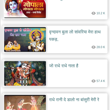
10.2 K
वृन्दावन बुला लो सांवरिया मेरा हाथ
पकड़,
28.0 K
जो राधे राधे गाता है
57.4 K
राधे रानी दे डालो ना बांसुरी मेरी रे