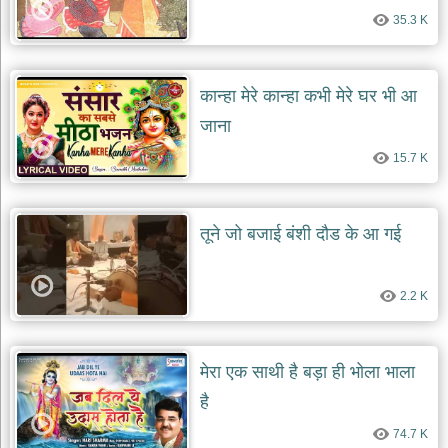
35.3 K
कान्हा मेरे कान्हा कभी मेरे घर भी आ
जाना
15.7 K
तूने जो बजाई बंशी दौड के आ गई
2.2 K
मेरा एक साथी है बड़ा ही भोला भाला
है
74.7 K