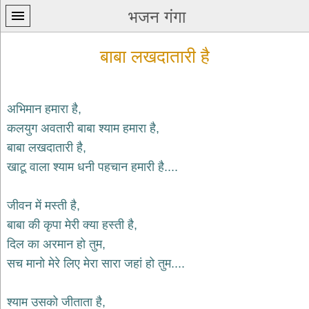
भजन गंगा
बाबा लखदातारी है
अभिमान हमारा है,
कलयुग अवतारी बाबा श्याम हमारा है,
प्रथम
बाबा लखदातारी है,
पन्ना
home
खाटू वाला श्याम धनी पहचान हमारी है....
कृष्ण
भजन
जीवन में मस्ती है,
krishna
bhajans
बाबा की कृपा मेरी क्या हस्ती है,
दिल का अरमान हो तुम,
शिव
भजन
सच मानो मेरे लिए मेरा सारा जहां हो तुम....
shiv
bhajans
श्याम उसको जीताता है,
हनुमान