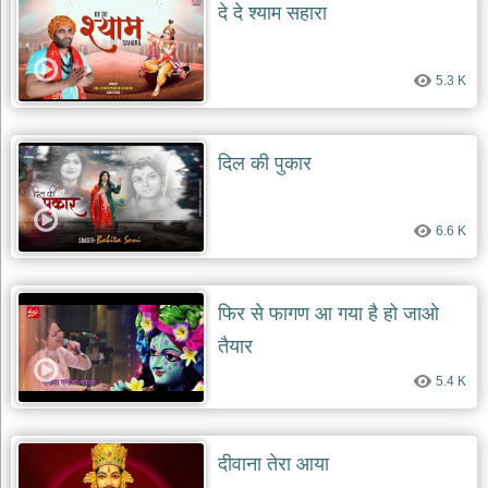
दे दे श्याम सहारा
5.3 K
दिल की पुकार
6.6 K
फिर से फागण आ गया है हो जाओ
तैयार
5.4 K
दीवाना तेरा आया