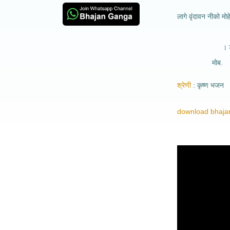
लागे वृंदावन नीको मोह
। डॉ सजन
मोब. 911
श्रेणी
कृष्ण भजन
download bhajan