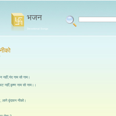
भजन
Devotional Songs
 नीको
o
 नहीं,नंद गाम सो गाम।
हीं,कृष्ण नाम सो नाम।।
े, लागे वृंदावन नीको।