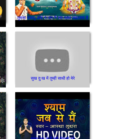
तुमसा दयालु कोई न जग में राम भक्त कहलाया है
सुख दुःख में तुम्ही साथी हो मेरे
श्याम जब से मैं तेरी दीवानी हुई