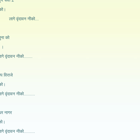
ुर सेवा 2
को।
ावन नीको...
ुना को
 ।
न नीको.......
प विराजे
को।
 नीको.........
िधर नागर
को।
 नीको.........