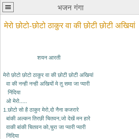
भजन गंगा
मेरो छोटो-छोटो ठाकुर वा की छोटी छोटी अखियां
शयन आरती
प्रथम
पन्ना
home
मेरो छोटो छोटो ठाकुर वा की छोटी छोटी अखियां
कृष्ण
वा की नन्ही नन्ही अखियों मे तु समा जा प्यारी
भजन
निंदिया
krishna
bhajans
ओ मेरो.....
1.छोटो सो है ठाकुर मेरो,दो नैना कजरारे
शिव
भजन
बांकी अल्कन तिरछी चितवन,जो देखें मन हारे
shiv
वाकी बांकी चितवन को,चुरा जा प्यारी प्यारी
bhajans
निंदिया
हनुमान