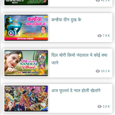
42.5 K
कन्हैया दीन दुख के
7.9 K
दिल चोरी कियो नंदलाल ये कोई क्या
जाने
10.1 K
अज फुल्लां दे नाल होली खेलांगे
3.0 K