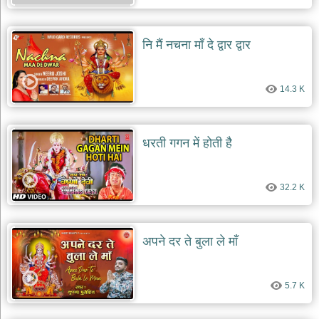
नि मैं नचना माँ दे द्वार द्वार
14.3 K
धरती गगन में होती है
32.2 K
अपने दर ते बुला ले माँ
5.7 K