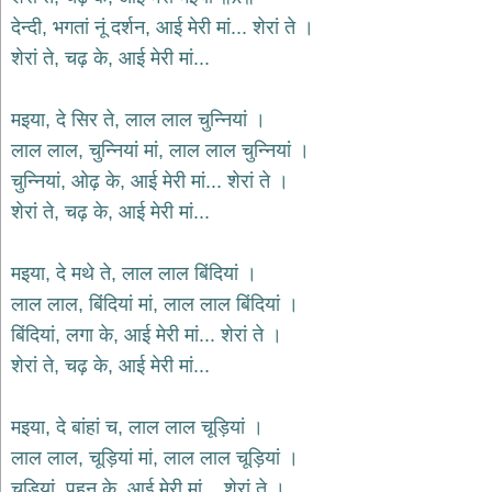
देन्दी, भगतां नूं दर्शन, आई मेरी मां... शेरां ते ।
देश
शेरां ते, चढ़ के, आई मेरी मां...
भक्ति
भजन
patriotic
मइया, दे सिर ते, लाल लाल चुन्नियां ।
bhajans
लाल लाल, चुन्नियां मां, लाल लाल चुन्नियां ।
खाटू
श्याम
चुन्नियां, ओढ़ के, आई मेरी मां... शेरां ते ।
भजन
शेरां ते, चढ़ के, आई मेरी मां...
khatu
shaym
bhajans
मइया, दे मथे ते, लाल लाल बिंदियां ।
रानी
लाल लाल, बिंदियां मां, लाल लाल बिंदियां ।
सती
बिंदियां, लगा के, आई मेरी मां... शेरां ते ।
दादी
भजन
शेरां ते, चढ़ के, आई मेरी मां...
rani
sati
dadi
bhajans
मइया, दे बांहां च, लाल लाल चूड़ियां ।
बावा
लाल लाल, चूड़ियां मां, लाल लाल चूड़ियां ।
लाल
चूड़ियां, पहन के, आई मेरी मां... शेरां ते ।