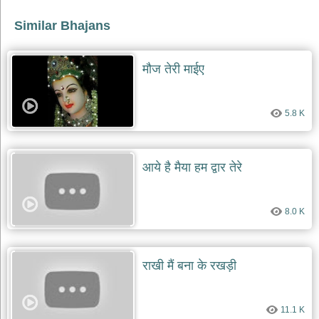
Similar Bhajans
मौज तेरी माईए
5.8 K
आये है मैया हम द्वार तेरे
8.0 K
राखी मैं बना के रखड़ी
11.1 K