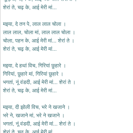
दयाल
शेरां ते, चढ़ के, आई मेरी मां...
भजन
bawa
lal
dayal
मइया, दे तन पे, लाल लाल चोला ।
bhajans
लाल लाल, चोला मां, लाल लाल चोला ।
शनि
चोला, पहन के, आई मेरी मां... शेरां ते ।
देव
भजन
शेरां ते, चढ़ के, आई मेरी मां...
shani
dev
bhajans
मइया, दे हथां विच, गिरियां छुहारे ।
आज
गिरियां, छुहारे मां, गिरियां छुहारे ।
का
भगतां, नूं वंडदी, आई मेरी मां... शेरां ते ।
भजन
bhajan
शेरां ते, चढ़ के, आई मेरी मां...
of
the
day
मइया, दी झोली विच, भरे ने खजाने ।
भजन
भरे ने, खजाने मां, भरे ने खजाने ।
जोड़ें
add
भगतां, नूं वंडदी, आई मेरी मां... शेरां ते ।
bhajans
शेरां ते, चढ़ के, आई मेरी मां...