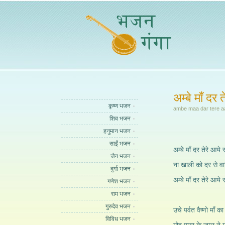
अम्बे माँ दर 
कृष्ण भजन
ambe maa dar tere a
शिव भजन
हनुमान भजन
साईं भजन
अम्बे माँ दर तेरे आये स
जैन भजन
ना खाली को दर से वाप
दुर्गा भजन
अम्बे माँ दर तेरे आये स
गणेश भजन
राम भजन
गुरुदेव भजन
उचे पर्वत वैष्णो माँ का 
विविध भजन