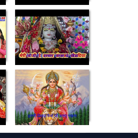
मेरी दाती दे दरबार कंजका खेडदिया
इतनी किरपा मैया जी बनाए रखना