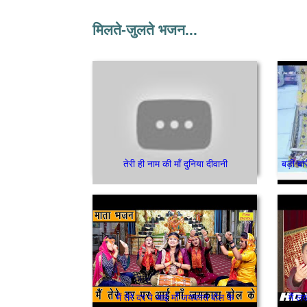
मिलते-जुलते भजन...
तेरी ही नाम की माँ दुनिया दीवानी
मैं तेरे दर पे आई माँ जयकारा बोल के
मैं 