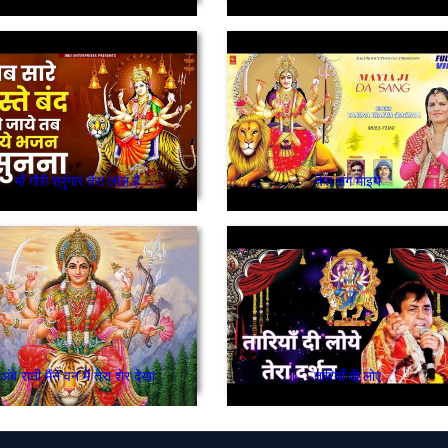
माँ गौरी श्रृंगार तेरा लाल है
तेरा संग माइये
अंबे रानी मैंने वन में तेरा शेर देखा
तारियाँ दी लोए