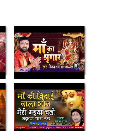
शेरावाली का लगा दरबार आज मोरे अंगना में
मेरी मैया चली अशुवन धरा वही