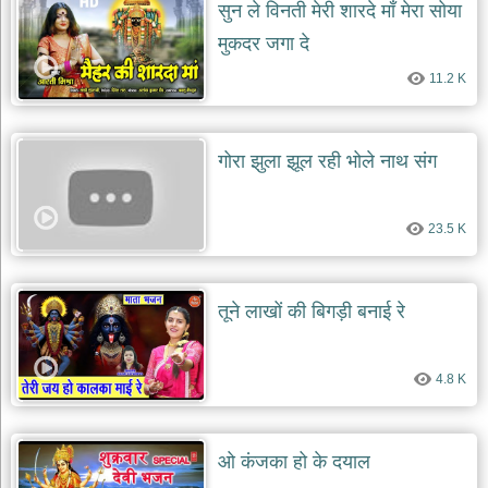
सुन ले विनती मेरी शारदे माँ मेरा सोया
मुकदर जगा दे
11.2 K
गोरा झुला झूल रही भोले नाथ संग
23.5 K
तूने लाखों की बिगड़ी बनाई रे
4.8 K
ओ कंजका हो के दयाल