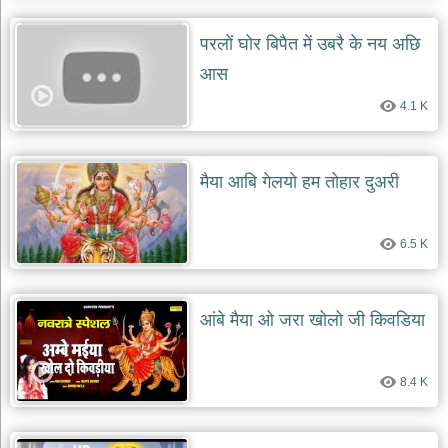
परलों घोर बिपैत में उबरै के नय अछि
आस
4.1 K
मैया आबि गेलयो हम तोहार दुअरी
6.5 K
आंबे मैया ओ जरा खोलो जी किवडिया
8.4 K