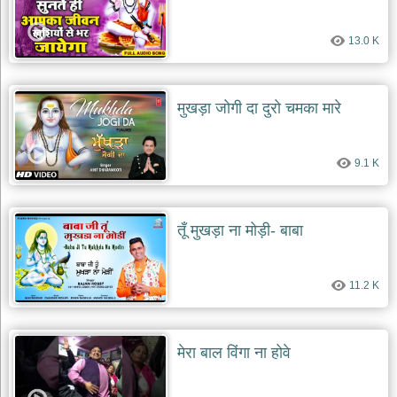
13.0 K
मुखड़ा जोगी दा दुरो चमका मारे
9.1 K
तूँ मुखड़ा ना मोड़ी- बाबा
11.2 K
मेरा बाल विंगा ना होवे