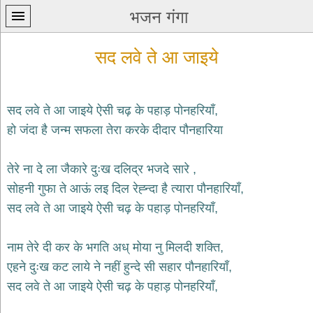
भजन गंगा
सद लवे ते आ जाइये
सद लवे ते आ जाइये ऐसी चढ़ के पहाड़ पोनहरियाँ,
हो जंदा है जन्म सफला तेरा करके दीदार पौनहारिया
प्रथम
पन्ना
home
तेरे ना दे ला जैकारे दुःख दलिद्र भजदे सारे ,
कृष्ण
सोहनी गुफा ते आऊं लइ दिल रेह्न्दा है त्यारा पौनहारियाँ,
भजन
सद लवे ते आ जाइये ऐसी चढ़ के पहाड़ पोनहरियाँ,
krishna
bhajans
नाम तेरे दी कर के भगति अध् मोया नु मिलदी शक्ति,
शिव
भजन
एहने दुःख कट लाये ने नहीं हुन्दे सी सहार पौनहारियाँ,
shiv
सद लवे ते आ जाइये ऐसी चढ़ के पहाड़ पोनहरियाँ,
bhajans
हनुमान