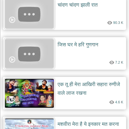
चांदण चांदण झाली रात
90.3 K
जिस घर मे हरि गुणगान
7.2 K
एक तू ही मेरा आखिरी सहारा रुणीजे
वाले लाज रखना
4.6 K
मशवीरा मेरा है ये इनकार मत करना