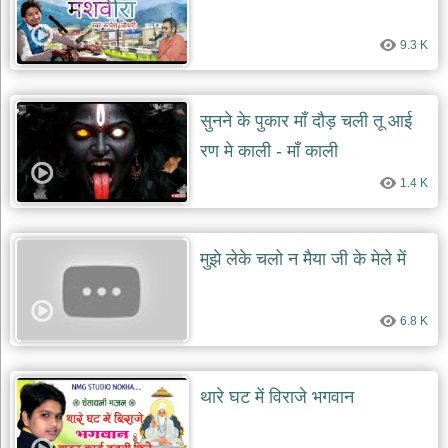
9.3 K
सुनने के पुकार माँ दौड़ चली तू आई
रण मे काली - माँ काली
1.4 K
मुझे लेके चलो न मैया जी के मेले में
6.8 K
थारे घट में विराजे भगवान