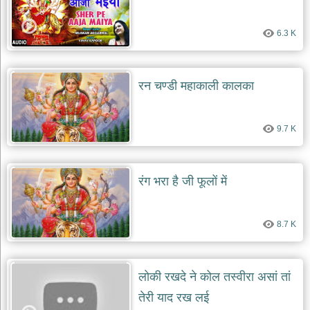
6.3 K
रन चण्डी महाकाली कालका
9.7 K
रंग भरा है जी फूलों में
8.7 K
लोकी रखदे ने कोल तस्वीरा असां तां
तेरी याद रख लई