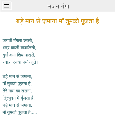
भजन गंगा
बड़े मान से ज़माना माँ तुमको पूजता है
जयंती मंगला काली,
भद्र काली कपालिनी,
प्रथम
दुर्गा क्षमा शिवाधात्री,
पन्ना
home
स्वाहा स्वधा नमोस्तुते।
कृष्ण
भजन
बड़े मान से ज़माना,
krishna
bhajans
माँ तुमको पूजता है,
तेरे नाम का तराना,
शिव
भजन
त्रिभुवन में गूँजता है,
shiv
बड़े मान से ज़माना,
bhajans
माँ तुमको पूजता है.....
हनुमान