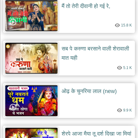
मैं तो तेरी दीवानी हो गई रे,
15.8 K
सब पे करुणा बरसाने वाली शेरावाली
मात यही
5.1 K
ओढ़ के चुनरिया लाल (new)
9.9 K
शेरपे आजा मैया तू दर्श दिखा जा मियां