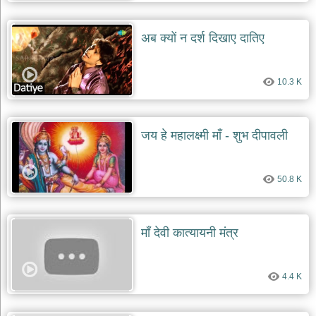
अब क्यों न दर्श दिखाए दातिए
10.3 K
जय हे महालक्ष्मी माँ - शुभ दीपावली
50.8 K
माँ देवी कात्यायनी मंत्र
4.4 K