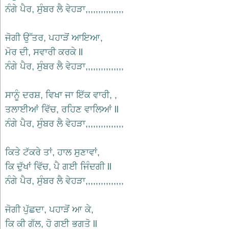
ਨੰਗੇ ਪੈਰ, ਸੁੰਬਰ ਲੈ ਵੇਹੜਾ,,,,,,,,,,,,,,,
ਜੋਗੀ ਉੱਤਰ, ਪਹਾੜੋਂ ਆਇਆ,
ਮੋਰ ਦੀ, ਸਵਾਰੀ ਕਰਕੇ ll
ਨੰਗੇ ਪੈਰ, ਸੁੰਬਰ ਲੈ ਵੇਹੜਾ,,,,,,,,,,,,,,,
ਸਾਨੂੰ ਦਰਸ਼, ਵਿਖਾ ਜਾ ਇੱਕ ਵਾਰੀ, ,
ਤਲਾਈਆਂ ਵਿੱਚ, ਰਹਿਣ ਵਾਲਿਆਂ ll
ਨੰਗੇ ਪੈਰ, ਸੁੰਬਰ ਲੈ ਵੇਹੜਾ,,,,,,,,,,,,,,,
ਕਿਤੇ ਟੱਕਰੇ ਤਾਂ, ਹਾਲ ਸੁਣਾਵਾਂ,
ਕਿ ਦੁੱਖਾਂ ਵਿੱਚ, ਪੈ ਗਈ ਜਿੰਦਗੀ ll
ਨੰਗੇ ਪੈਰ, ਸੁੰਬਰ ਲੈ ਵੇਹੜਾ,,,,,,,,,,,,,,,
ਜੋਗੀ ਪੁੱਛਦਾ, ਪਹਾੜੋਂ ਆ ਕੇ,
ਕਿ ਕੀ ਗੱਲ, ਹੋ ਗਈ ਭਗਤੋ ll