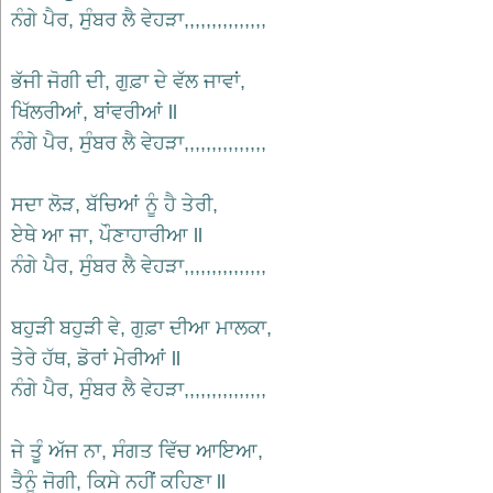
ਨੰਗੇ ਪੈਰ, ਸੁੰਬਰ ਲੈ ਵੇਹੜਾ,,,,,,,,,,,,,,,
ਭੱਜੀ ਜੋਗੀ ਦੀ, ਗੁਫ਼ਾ ਦੇ ਵੱਲ ਜਾਵਾਂ,
ਖਿੱਲਰੀਆਂ, ਬਾਂਵਰੀਆਂ ll
ਨੰਗੇ ਪੈਰ, ਸੁੰਬਰ ਲੈ ਵੇਹੜਾ,,,,,,,,,,,,,,,
ਸਦਾ ਲੋੜ, ਬੱਚਿਆਂ ਨੂੰ ਹੈ ਤੇਰੀ,
ਏਥੇ ਆ ਜਾ, ਪੌਣਾਹਾਰੀਆ ll
ਨੰਗੇ ਪੈਰ, ਸੁੰਬਰ ਲੈ ਵੇਹੜਾ,,,,,,,,,,,,,,,
ਬਹੁੜੀ ਬਹੁੜੀ ਵੇ, ਗੁਫ਼ਾ ਦੀਆ ਮਾਲਕਾ,
ਤੇਰੇ ਹੱਥ, ਡੋਰਾਂ ਮੇਰੀਆਂ ll
ਨੰਗੇ ਪੈਰ, ਸੁੰਬਰ ਲੈ ਵੇਹੜਾ,,,,,,,,,,,,,,,
ਜੇ ਤੂੰ ਅੱਜ ਨਾ, ਸੰਗਤ ਵਿੱਚ ਆਇਆ,
ਤੈਨੂੰ ਜੋਗੀ, ਕਿਸੇ ਨਹੀਂ ਕਹਿਣਾ ll