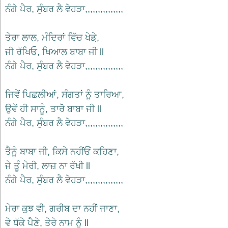
ਨੰਗੇ ਪੈਰ, ਸੁੰਬਰ ਲੈ ਵੇਹੜਾ,,,,,,,,,,,,,,,
ਤੇਰਾ ਲਾਲ, ਮੰਦਿਰਾਂ ਵਿੱਚ ਖੇਡ਼ੇ,
ਜੀ ਰੱਖਿਓ, ਖਿਆਲ ਬਾਬਾ ਜੀ ll
ਨੰਗੇ ਪੈਰ, ਸੁੰਬਰ ਲੈ ਵੇਹੜਾ,,,,,,,,,,,,,,,
ਜਿਵੇਂ ਪਿਛਲੀਆਂ, ਸੰਗਤਾਂ ਨੂੰ ਤਾਰਿਆ,
ਉਵੇਂ ਹੀ ਸਾਨੂੰ, ਤਾਰੋ ਬਾਬਾ ਜੀ ll
ਨੰਗੇ ਪੈਰ, ਸੁੰਬਰ ਲੈ ਵੇਹੜਾ,,,,,,,,,,,,,,,
ਤੈਨੂੰ ਬਾਬਾ ਜੀ, ਕਿਸੇ ਨਹੀਂਓਂ ਕਹਿਣਾ,
ਜੇ ਤੂੰ ਮੇਰੀ, ਲਾਜ਼ ਨਾ ਰੱਖੀ ll
ਨੰਗੇ ਪੈਰ, ਸੁੰਬਰ ਲੈ ਵੇਹੜਾ,,,,,,,,,,,,,,,
ਮੇਰਾ ਕੁਝ ਵੀ, ਗਰੀਬ ਦਾ ਨਹੀਂ ਜਾਣਾ,
ਵੇ ਧੱਕੇ ਪੈਣੇ, ਤੇਰੇ ਨਾਮ ਨੂੰ ll