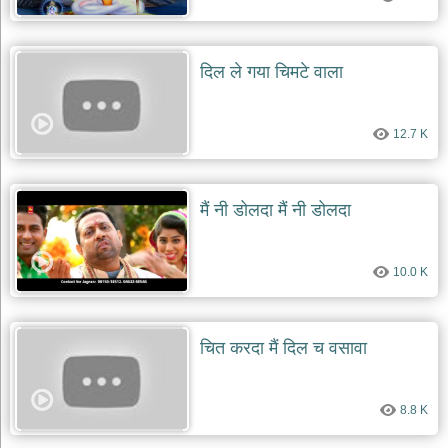
दिल ले गया चिमटे वाला
12.7 K
मैं नी डोलदा मैं नी डोलदा
10.0 K
चित करदा मैं दिल च वसावा
8.8 K