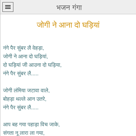
भजन गंगा
जोगी ने आना दो घड़ियां
नंगे पैर सुंबर लै वेहड़ा,
जोगी ने आना दो घड़ियां,
प्रथम
दो घड़ियां जी आउना दो घड़िया,
पन्ना
home
नंगे पैर सुंबर लै.....
कृष्ण
भजन
जोगी लंमिया जटावा वाले,
krishna
bhajans
बोहड़ा थल्ले आन उतरे,
नंगे पैर सुंबर लै.....
शिव
भजन
shiv
आप बह गया पहाड़ा विच जाके,
bhajans
संगता नू लारा ला गया,
हनुमान