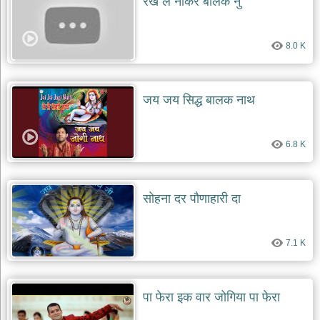
रख ले नौकर बालक नु
8.0 K
जय जय सिद्ध बालक नाथ
6.8 K
सोहना दर पौणाहारी दा
7.1 K
पा फेरा इक वार जोगिया पा फेरा