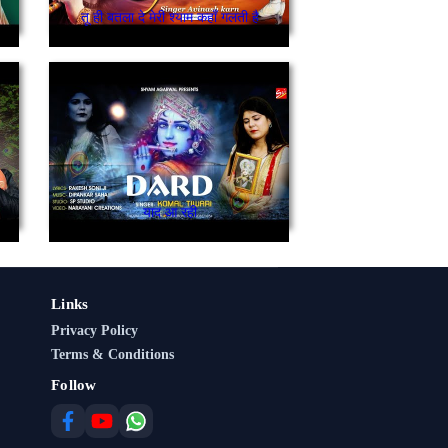
तू ही बतला दे मेरी श्याम कहाँ गलती है
याद आ रही
Links
Privacy Policy
Terms & Conditions
Follow