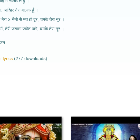
चाहे मैं नालायक हूँ ।
हन, आखिर तेरा बालक हूँ ।।
 मेरा-2 नैनो से मत हो दूर, चमके तेरा नूर ।
 में, तेरी जगमग ज्योत जगे, चमके तेरा नूर ।
भजन
 lyrics
(277 downloads)