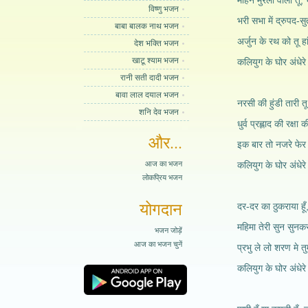
मोहन मुरली वाला तू, 
विष्णु भजन
भरी सभा में द्रुपद-
बाबा बालक नाथ भजन
अर्जुन के रथ को तू ह
देश भक्ति भजन
खाटू श्याम भजन
कलियुग के घोर अंधेरे
रानी सती दादी भजन
बावा लाल दयाल भजन
नरसी की हुंडी तारी त
शनि देव भजन
धुर्व प्रह्लाद की रक्ष
और...
इक बार तो नजरे फेर 
आज का भजन
कलियुग के घोर अंधेरे
लोकप्रिय भजन
योगदान
दर-दर का ठुकराया हूँ,
महिमा तेरी सुन सुनक
भजन जोड़ें
आज का भजन चुनें
प्रभु ले लो शरण मे 
कलियुग के घोर अंधेरे