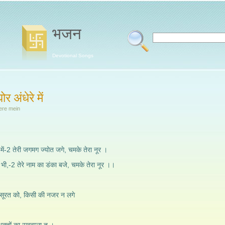
भजन
Devotional Songs
 अंधेरे में
ere mein
 में-2 तेरी जगमग ज्योत जगे, चमके तेरा नूर ।
 भी,-2 तेरे नाम का डंका बजे, चमके तेरा नूर ।।
यारी सूरत को, किसी की नजर न लगे