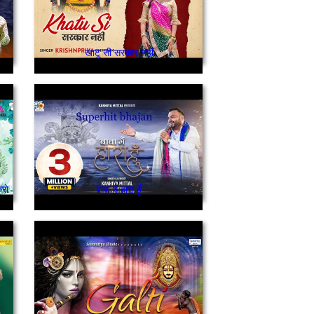
खाटू सी सरकार नहीं
करो
बाबा मैं हारा हूँ