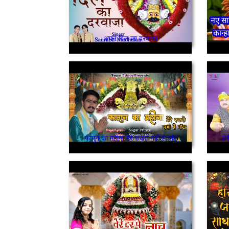
अपने दिल का दरवाजा
फागुन का महीना मेरे रुकते नहीं है पांव
ते