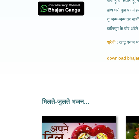
पापी हूँ या कपटी हूँ, 
हांथ धरो मुझ पर मो
तू जन्म-जन्म का साथी
कलियुग के घोर अंधेरे
श्रेणी
खाटू श्याम 
download bhajan
मिलते-जुलते भजन...