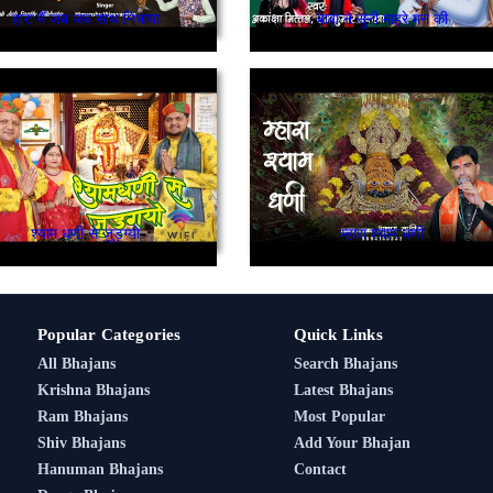
हारा मैं जब जब साथ निभाया
बाबा ने सुनी माहरे मन की
श्याम धणी से जुड़ग्यो
म्हारा श्याम धणी
Popular Categories
Quick Links
All Bhajans
Search Bhajans
Krishna Bhajans
Latest Bhajans
Ram Bhajans
Most Popular
Shiv Bhajans
Add Your Bhajan
Hanuman Bhajans
Contact