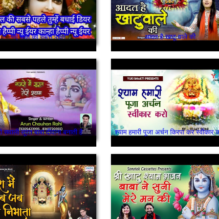
नए साल की सबसे पहले
आदत है खाटू वाले की
री सवाली सूरत बाबा दीवाना बनाती है
श्याम हमारी पूजा अर्चन किरपा कर स्वीकार 