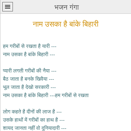
भजन गंगा
नाम उसका है बांके बिहारी
हम गरीबों से रखता है यारी ---
नाम उसका है बांके बिहारी ---
प्रथम
पन्ना
home
प्यारी लगती गरीबों की नैया ---
कृष्ण
बैठ जाता है बनके खिवैया ---
भजन
भूल जाता है देखो सरकारी ---
krishna
bhajans
नाम उसका है बांके बिहारी ---हम गरीबों से रखता
शिव
भजन
लोग कहते है दीनों की लाज है ---
shiv
उसके हाथों में गरीबों का हाथ है ---
bhajans
शायद जानता नहीं वो दुनियादारी ---
हनुमान