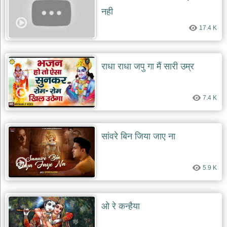
नही
17.4 K
राधा राधा जपु गा मैं सारी उम्र
7.4 K
सांवरे बिन जिया जाए ना
5.9 K
ओ रे कन्हैया