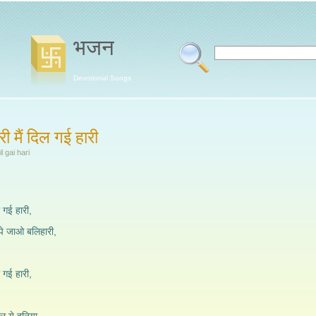
भजन
Devotional Songs
री मैं दिल गई हारी
l gai hari
ल गई हारी,
ोपे जाओ बलिहारी,
ल गई हारी,