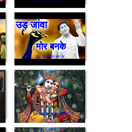
उड़ जावा मोर बन के
एक दिन मेरो दूल्हा आवेगो