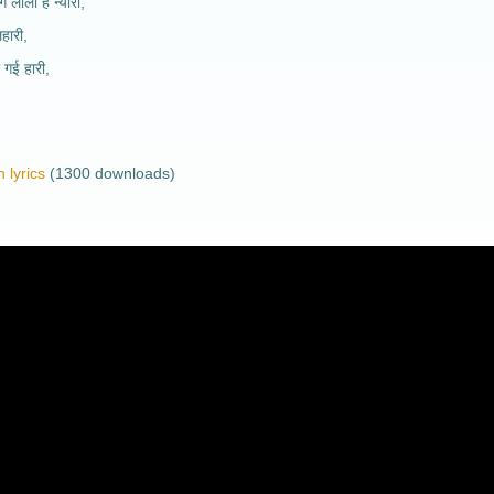
ग लीला है न्यारी,
हारी,
ल गई हारी,
 lyrics
(1300 downloads)