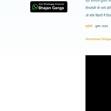
श्री हरिदास दुलारी सं
तिरलोकी भी जाये बलि
ओ बांके बिहारी मैं दि
श्रेणी
कृष्ण भजन
download bhajan