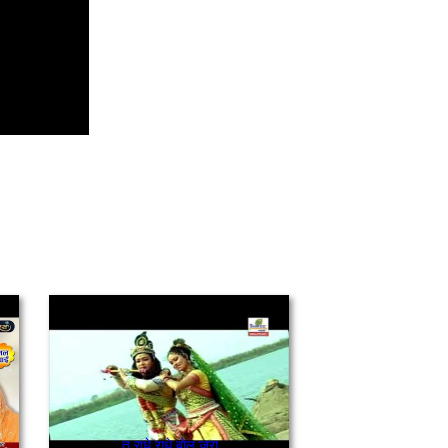
तू राधे राधे बोल ज़रा