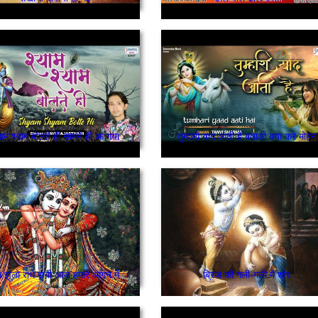
याम श्याम बोलते ही सामने ही आ गया
तुम्हारी याद आती है बताओ क्या करे मोहन
म झूलो राधे रानी आज हमारे आंगन में
ब्रिज की गली-गली में शोर