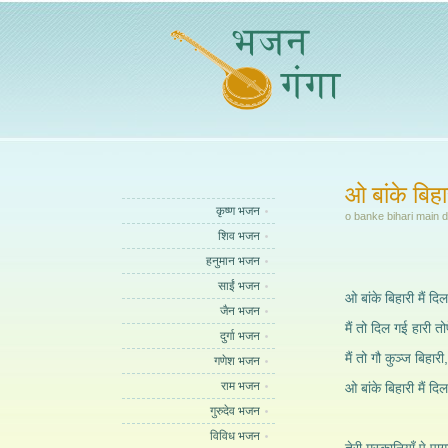
ओ बांके बिहा
कृष्ण भजन
o banke bihari main di
शिव भजन
हनुमान भजन
साईं भजन
ओ बांके बिहारी मैं दि
जैन भजन
मैं तो दिल गई हारी त
दुर्गा भजन
मैं तो गौ कुञ्ज बिहारी,
गणेश भजन
राम भजन
ओ बांके बिहारी मैं दि
गुरुदेव भजन
विविध भजन