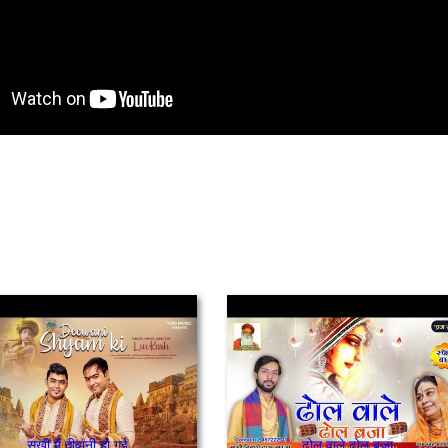
सखी मैं दीवानी हो गई
ढोल वाले ढोल बजा