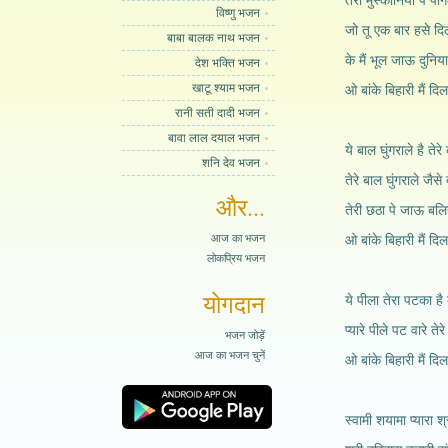
तेरी मुस्कानियाँ पे पा
विष्णु भजन
जो तू एक बार हसे दिल
बाबा बालक नाथ भजन
के मैं भूल जाऊ दुनिया
देश भक्ति भजन
खाटू श्याम भजन
ओ बांके बिहारी मैं दि
रानी सती दादी भजन
बावा लाल दयाल भजन
ये बाल घुंगराले है तेरे
शनि देव भजन
तेरे बाल घुंगराले जैसे
और...
तेरी छठा पे जाऊ बलि
आज का भजन
ओ बांके बिहारी मैं दि
लोकप्रिय भजन
योगदान
ये पीला तेरा पटका है
प्यारे पीले पट वारे त
भजन जोड़ें
आज का भजन चुनें
ओ बांके बिहारी मैं दि
स्वामी शयामा प्यारा श्