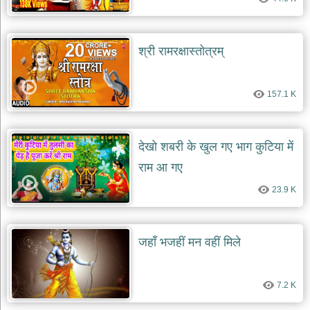
श्री रामरक्षास्तोत्रम्
157.1 K
देखो शबरी के खुल गए भाग कुटिया में
राम आ गए
23.9 K
जहाँ भजहीं मन वहीं मिले
7.2 K