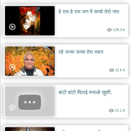
हे राम हे राम जग में साचो तेरो नाम
128.3 K
रहे जनम जनम तेरा ध्यान
11.6 K
बांटो बांटो मिठाई मनाओ ख़ुशी,
15.1 K