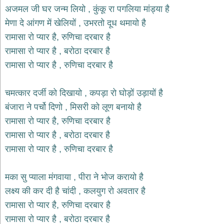
भजन
अजमल जी घर जन्म लियो , कुंकू रा पगलिया मांड्या है
hanuman
मेणा दे आंगण में खेलियों , उभरतो दूध थमायो है
bhajans
रामासा रो प्यार है, रुणिचा दरबार है
साईं
रामासा रो प्यार है , बरोठा दरबार है
भजन
sai
रामासा रो प्यार है , रुणिचा दरबार है
bhajans
जैन
चमत्कार दर्जी को दिखायो , कपड़ा रो घोड़ों उड़ायों है
भजन
jain
बंजारा ने पर्चो दिणो , मिसरी को लूण बनायो है
bhajans
रामासा रो प्यार है, रुणिचा दरबार है
दुर्गा
रामासा रो प्यार है , बरोठा दरबार है
भजन
रामासा रो प्यार है , रुणिचा दरबार है
durga
bhajans
गणेश
मका सु प्याला मंगवाया , पीरा ने भोज करायो है
भजन
लक्ष्य की कर दी है चांदी , कलयुग रो अवतार है
ganesh
bhajans
रामासा रो प्यार है, रुणिचा दरबार है
राम
रामासा रो प्यार है , बरोठा दरबार है