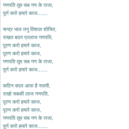
भजन
गणपति तूम सब गण के राजा,
hanuman
पूर्ण करो हमारे काज.......
bhajans
साईं
चन्द्र भाल तनु विशाल शोभित,
भजन
sai
राखत बदन प्रलाज गणपति,
bhajans
पूरण करो हमारे काज,
जैन
पूरण करो हमारे काज,
भजन
jain
गणपति तूम सब गण के राजा,
bhajans
पूर्ण करो हमारे काज.......
दुर्गा
भजन
कठिन काल आया है स्वामी,
durga
bhajans
राखो सबकी लाज गणपति,
गणेश
पूरण करो हमारे काज,
भजन
पूरण करो हमारे काज,
ganesh
bhajans
गणपति तूम सब गण के राजा,
राम
पूर्ण करो हमारे काज.......