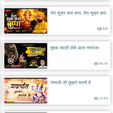
तेरा शुक्र करा बप्पा, तेरा शुक्र करा
642
मूषक सवारी लेके आना गणराजा
54.2 K
गणपती जी तुम्हारे चरणों में
15.9 K