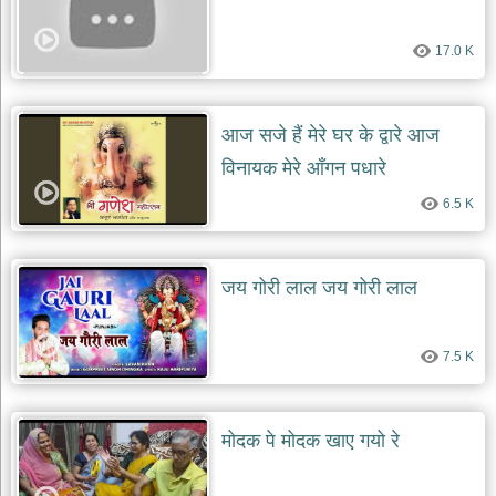
17.0 K
आज सजे हैं मेरे घर के द्वारे आज
विनायक मेरे आँगन पधारे
6.5 K
जय गोरी लाल जय गोरी लाल
7.5 K
मोदक पे मोदक खाए गयो रे