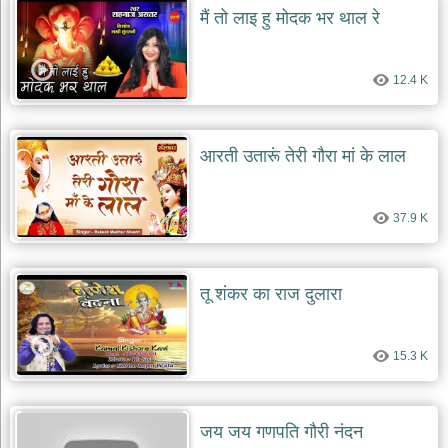
मैं तो लाइ हु मोदक भर थाल रे
12.4 K
आरती उतारूं तेरी गौरा मां के लाल
37.9 K
तू शंकर का राज दुलारा
15.3 K
जय जय गणपति गौरी नंदन